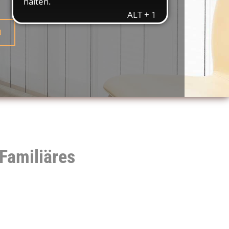
N
Familiäres