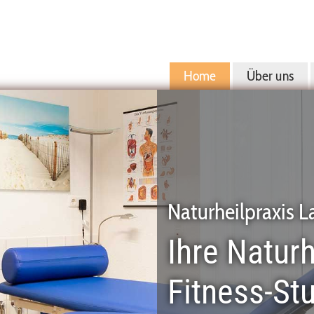
Home
Über uns
Naturheilpraxis 
Ihre Naturh
Fitness-St